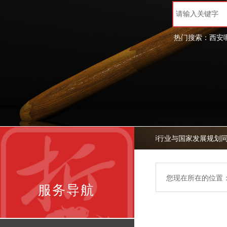
热门搜索：
西安
法治护航发展 律师勇担使命——律师行业与国家发展规划同
您现在所在的位置
服务导航