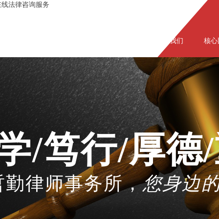
在线法律咨询服务
网站首页
关于我们
核心
学/笃行/厚德
哲勤律师事务所
，
您身边