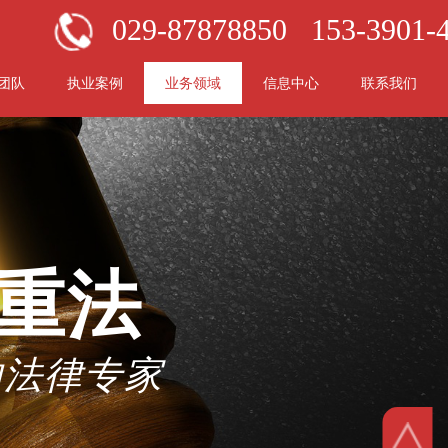
029-87878850
153-3901-
团队
执业案例
业务领域
信息中心
联系我们
/重法
的法律专家