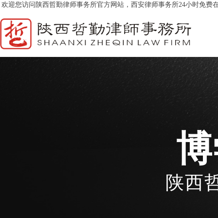
欢迎您访问
陕西哲勤律师事务所官方网站，西安律师事务所24小时免费
博
陕西