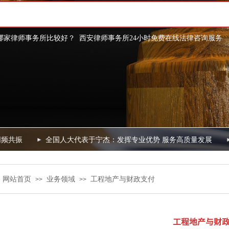
哪家律师事务所比较好？
西安律师事务所24小时免费在线法律咨询
服务
频共振
全国人大代表于宁杰：发挥专业优势 服务高质量发展
网站首页
业务领域
工程地产与财政支付
：
>>
>>
工程地产与财