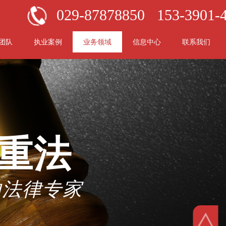
029-87878850
153-3901-
团队
执业案例
业务领域
信息中心
联系我们
/重法
的法律专家