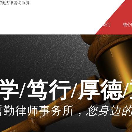
在线法律咨询服务
网站首页
关于我们
核心
学/笃行/厚德
哲勤律师事务所
，
您身边