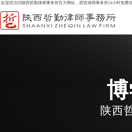
欢迎您访问
陕西哲勤律师事务所官方网站，西安律师事务所24小时免费
博
陕西