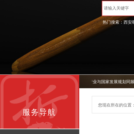
热门搜索：
西安
法治护航发展 律师勇担使命——律师行业与国家发展规划同频
您现在所在的位置
服务导航